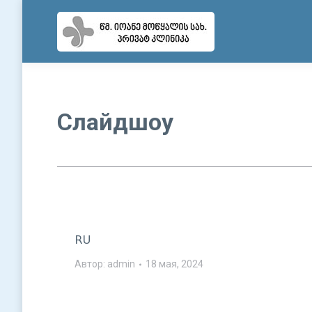
Слайдшоу
RU
Автор:
admin
18 мая, 2024