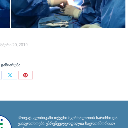
მბერი 20, 2019
გაზიარება
are
Share
Share
on
on
cebook
X
Pinterest
პრივატ კლინიკაში თქვენი მკურნალობის ხარისხი და
უსაფრთხოება უზრუნველყოფილია საერთაშორისო