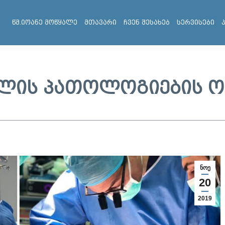
წმ.იოანე მოწყალე
მთავარი
ჩვენ შესახებ
სერვისები
ვლის პათოლოგიების ო
ნოე
20
2019