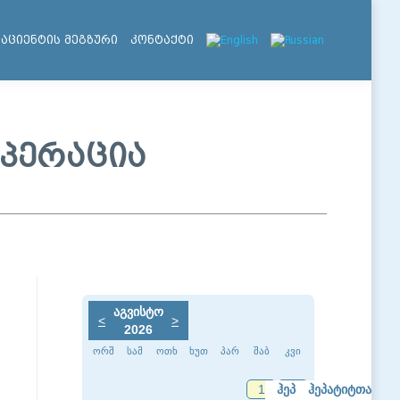
პაციენტის მეგზური
კონტაქტი
პერაცია
ᲐᲒᲕᲘᲡᲢᲝ
<
>
2026
ᲝᲠᲨ
ᲡᲐᲛ
ᲝᲗᲮ
ᲮᲣᲗ
ᲞᲐᲠ
ᲨᲐᲑ
ᲙᲕᲘ
1
ჰეპატიტთან
2
ჰეპატიტთან