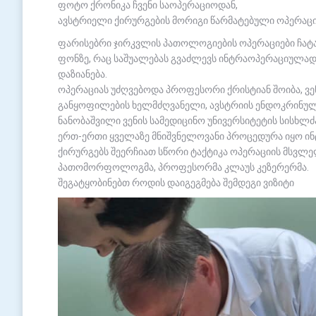
ფოტო ქრონიკა ჩვენი საოპერაციოდან,
ავსტრიელი ქირურგების მორიგი წარმატებული ოპერაციე
ფარისებრი ჯირკვლის პათოლოგიების ოპერაციები ჩა
ფონზე, რაც საშუალებას გვაძლევს ინტრაოპერაციულად 
დაზიანება.
ოპერაციას უძღვებოდა პროფესორი ქრისტიან შოიბა, ვ
განყოფილების ხელმძღვანელი, ავსტრიის ენდოკრინუ
ნანობაშვილი ვენის სამედიცინო უნივერსიტეტის სისხლ
ერთ-ერთი ყველაზე მნიშვნელოვანი პროცედურა იყო ინტ
ქირურგებს შეერჩიათ სწორი ტაქტიკა ოპერაციის მსვლ
პათომორფოლოგმა, პროფესორმა კლაუს კეზერერმა.
შეგატყობინებთ როდის დაიგეგმება შემდეგი ვიზიტი