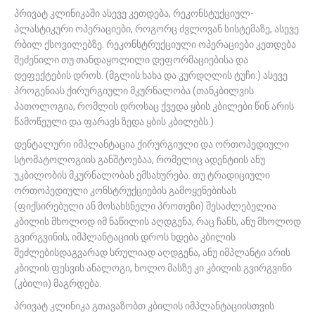
პრივატ კლინიკაში ასევე კეთდება, რეკონსტუქციულ-
პლასტიკური ოპერაციები, როგორც ძვლოვან სისტემაზე, ასევე
რბილ ქსოვილებზე. რეკონსტრუქციული ოპერაციები კეთდება
შეძენილი თუ თანდაყოლილი დეფორმაციებისა და
დეფექტების დროს. (მგლის ხახა და კურდღლის ტუჩი.) ასევე
პროგენიას ქირურგიული მკურნალობა (თანკბილვის
პათოლოგია, რომლის დროსაც ქვედა ყბის კბილები წინ არის
წამოწეული და ფარავს ზედა ყბის კბილებს.)
დენტალური იმპლანტაცია ქირურგიული და ორთოპედიული
სტომატოლოგიის განშტოებაა, რომელიც ადენტიის ანუ
უკბილობის მკურნალობას ემსახურება. თუ ტრადიციული
ორთოპედიული კონსტრუქციების გამოყენებისას
(ფიქსირებული ან მოსახსნელი პროთეზი) შესაძლებელია
კბილის მხოლოდ იმ ნაწილის აღდგენა, რაც ჩანს, ანუ მხოლოდ
გვირგვინის, იმპლანტაციის დროს ხდება კბილის
შეძლებისდაგვარად სრულიად აღდგენა, ანუ იმპლანტი არის
კბილის ფესვის ანალოგი, ხოლო მასზე კი კბილის გვირგვინი
(კბილი) მაგრდება.
პრივატ კლინიკა გთავაზობთ კბილის იმპლანტაციისთვის