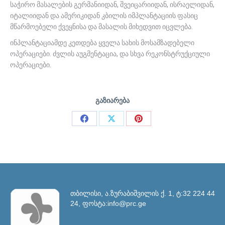
საჭირო მასალების გერმანიიდან, შვეიცარიიდან, ისრაელიდან,
იტალიიდან და ამერიკიდან კბილის იმპლანტაციის ფასიც
მწარმოებელი ქვეყნისა და მასალის მიხედვით იცვლება.
ინპლანტაციამდე კეთდება ყველა სახის მოსამზადებელი
ოპერაციები. ძვლის აუგმენტაცია, და სხვა რეკონსტრუქციული
ოპერაციები.
გაზიარება
Share
Share
Share
on
on
on
Facebook
X
Pinterest
თბილისი, ა.ზურაბიშვილის ქ. 1, ტ:32 224 44
24, ფოსტა:info@prc.ge