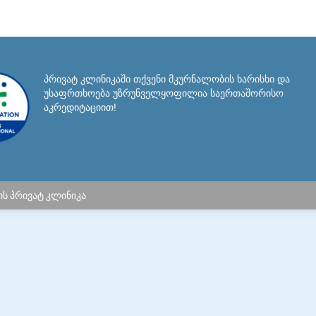
on
on
on
Facebook
X
Pinterest
პრივატ კლინიკაში თქვენი მკურნალობის ხარისხი და
უსაფრთხოება უზრუნველყოფილია საერთაშორისო
აკრედიტაციით!
ბის პრივატ კლინიკა