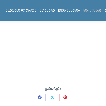
წმ.იოანე მოწყალე
მთავარი
ჩვენ შესახებ
სერვისები
გაზიარება
Share
Share
Share