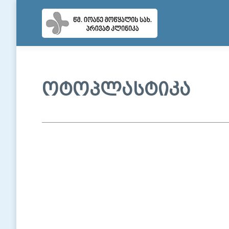
ოტოპლასტიკა